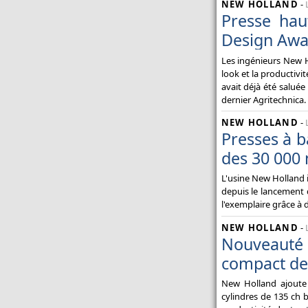
NEW HOLLAND
-
Presse hau
Design Awa
Les ingénieurs New H
look et la productivit
avait déjà été saluée
dernier Agritechnica.
NEW HOLLAND
-
Presses à b
des 30 000
L'usine New Holland i
depuis le lancement 
l'exemplaire grâce à 
NEW HOLLAND
-
Nouveauté t
compact de
New Holland ajoute
cylindres de 135 ch