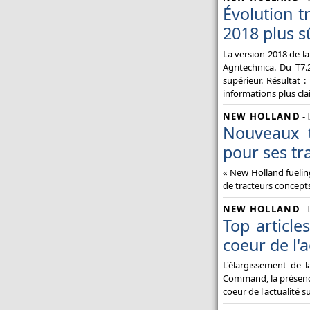
Évolution t
2018 plus s
La version 2018 de l
Agritechnica. Du T7.
supérieur. Résultat 
informations plus clai
NEW HOLLAND
-
Nouveaux t
pour ses tr
« New Holland fuelin
de tracteurs concept
NEW HOLLAND
-
Top article
coeur de l'a
L'élargissement de 
Command, la présence 
coeur de l'actualité s