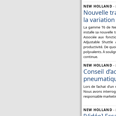
NEW HOLLAND
-
Nouvelle t
la variation
La gamme T6 de New 
installe sa nouvell
Associée aux fonct
Adjustable Shuttle 
productivité. De quoi
polyvalents. À soulig
continue.
NEW HOLLAND
-
Conseil d’a
pneumatiqu
Lors de l’achat d’un
Nous avons interrogé 
responsable marketin
NEW HOLLAND
-