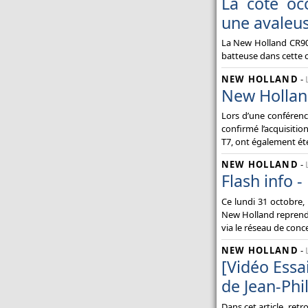
La cote oc
une avaleus
La New Holland CR908
batteuse dans cette c
NEW HOLLAND
-
New Hollan
Lors d’une conférenc
confirmé l’acquisiti
T7, ont également été
NEW HOLLAND
-
Flash info 
Ce lundi 31 octobre, 
New Holland reprend l
via le réseau de conce
NEW HOLLAND
-
[Vidéo Essa
de Jean-Phil
Dans cet article, ret