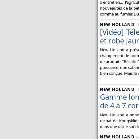
d'entretien... l'ag
nouveautés de la bêt
comme au fumier. Du
NEW HOLLAND
-
[Vidéo] Té
et robe jau
New Holland a prése
changement de nom, l
de produits "Récolte
puissance, une cabine 
bien conçue. Mais la 
NEW HOLLAND
-
Gamme long
de 4 à 7 co
New Holland a annon
rachat de Kongsklid
dans une usine suédo
NEW HOLLAND
-