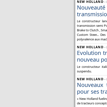
NEW HOLLAND
-
Nouveauté 
transmissio
Le constructeur lan
transmission semi Po
Brake to Clutch , Sm
Custom Steer... Des 
polyvalence aux mac
NEW HOLLAND
-
Evolution t
nouveau po
Le constructeur ita
suspendu.
NEW HOLLAND
-
Nouveaux t
pour ses tr
« New Holland fuelin
de tracteurs concept