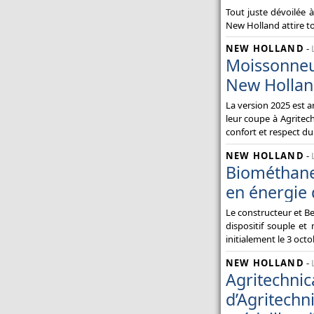
Tout juste dévoilée 
New Holland attire to
NEW HOLLAND
-
Moissonneu
New Hollan
La version 2025 est 
leur coupe à Agritec
confort et respect du 
NEW HOLLAND
-
Biométhane
en énergie
Le constructeur et B
dispositif souple et
initialement le 3 octo
NEW HOLLAND
-
Agritech
d’Agritec