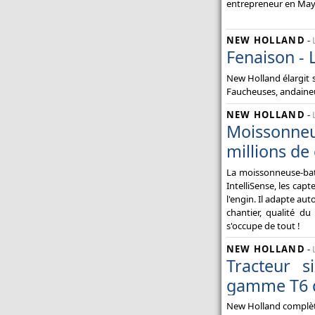
entrepreneur en Maye
NEW HOLLAND
-
Fenaison -
New Holland élargit 
Faucheuses, andaineur
NEW HOLLAND
-
Moissonneu
millions de
La moissonneuse-bat
IntelliSense, les cap
l'engin. Il adapte au
chantier, qualité du
s'occupe de tout !
NEW HOLLAND
-
Tracteur s
gamme T6 
New Holland complèt