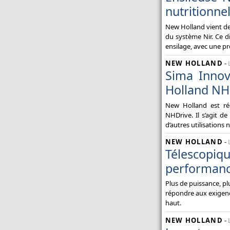
nutritionne
New Holland vient de
du système Nir. Ce di
ensilage, avec une pr
NEW HOLLAND
-
Sima Innov
Holland NHD
New Holland est ré
NHDrive. Il s’agit d
d’autres utilisations
NEW HOLLAND
-
Télescopiq
performanc
Plus de puissance, p
répondre aux exigence
haut.
NEW HOLLAND
-