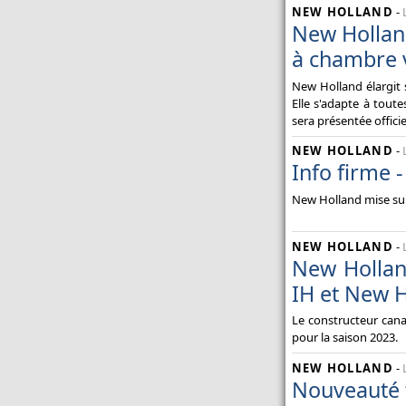
NEW HOLLAND
-
New Holland
à chambre v
New Holland élargit 
Elle s'adapte à toute
sera présentée offici
NEW HOLLAND
-
Info firme 
New Holland mise sur 
NEW HOLLAND
-
New Hollan
IH et New 
Le constructeur can
pour la saison 2023.
NEW HOLLAND
-
Nouveauté 