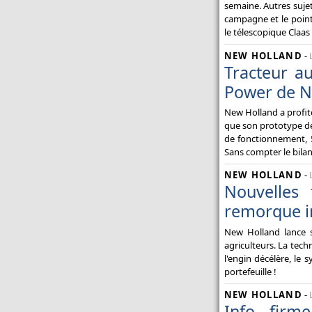
semaine. Autres suje
campagne et le point
le télescopique Claas
NEW HOLLAND
-
Tracteur a
Power de N
New Holland a profit
que son prototype de
de fonctionnement, 
Sans compter le bilan 
NEW HOLLAND
-
Nouvelles
remorque int
New Holland lance s
agriculteurs. La tec
l'engin décélère, le
portefeuille !
NEW HOLLAND
-
Info firm