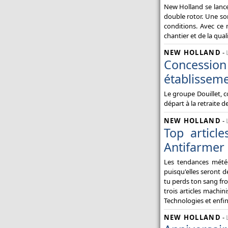
New Holland se lance 
double rotor. Une so
conditions. Avec ce 
chantier et de la qua
NEW HOLLAND
-
Concessi
établissem
Le groupe Douillet, 
départ à la retraite d
NEW HOLLAND
-
Top articl
Antifarmer 
Les tendances météo 
puisqu'elles seront 
tu perds ton sang fro
trois articles machi
Technologies et enfi
NEW HOLLAND
-