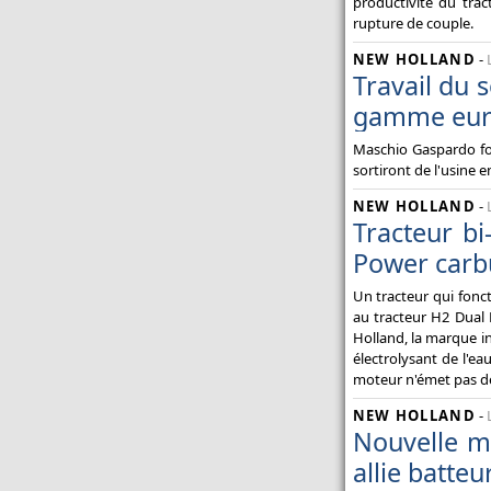
productivité du tra
rupture de couple.
NEW HOLLAND
-
Travail du 
gamme eur
Maschio Gaspardo fou
sortiront de l'usine 
NEW HOLLAND
-
Tracteur b
Power carb
Un tracteur qui fonct
au tracteur H2 Dual
Holland, la marque i
électrolysant de l'ea
moteur n'émet pas de
NEW HOLLAND
-
Nouvelle m
allie batteu