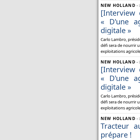
NEW HOLLAND
-
[Interview
« D'une ag
digitale »
Carlo Lambro, préside
défi sera de nourrir 
exploitations agricol
NEW HOLLAND
-
[Interview
« D'une ag
digitale »
Carlo Lambro, préside
défi sera de nourrir 
exploitations agricol
NEW HOLLAND
-
Tracteur a
prépare !