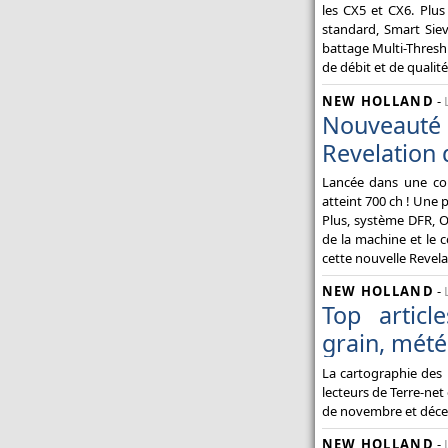
les CX5 et CX6. Plus
standard, Smart Siev
battage Multi-Thresh 
de débit et de qualité
NEW HOLLAND
-
Nouveauté 
Revelation 
Lancée dans une co
atteint 700 ch ! Une 
Plus, système DFR, O
de la machine et le c
cette nouvelle Revela
NEW HOLLAND
-
Top artic
grain, mété
La cartographie des
lecteurs de Terre-net
de novembre et décem
NEW HOLLAND
-