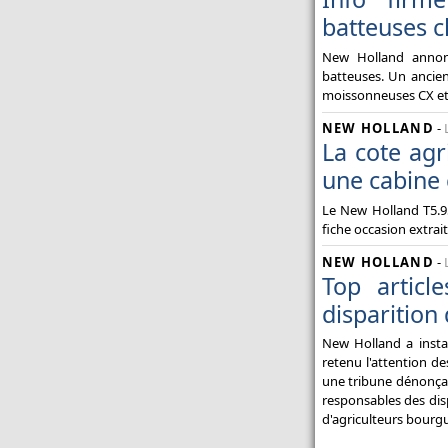
batteuses 
New Holland annonc
batteuses. Un ancie
moissonneuses CX et
NEW HOLLAND
-
La cote agr
une cabine 
Le New Holland T5.95
fiche occasion extrai
NEW HOLLAND
-
Top articl
disparition 
New Holland a insta
retenu l'attention de
une tribune dénonçant
responsables des disp
d'agriculteurs bourgu