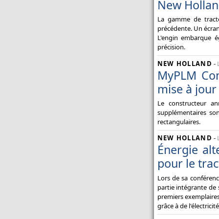
New Hollan
La gamme de tracte
précédente. Un écran 
L'engin embarque é
précision.
NEW HOLLAND
-
MyPLM Con
mise à jour
Le constructeur a
supplémentaires son
rectangulaires.
NEW HOLLAND
-
Énergie al
pour le tr
Lors de sa conférenc
partie intégrante de
premiers exemplaires
grâce à de l'électrici