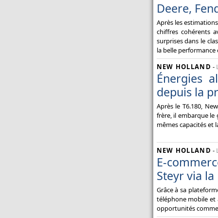
Deere, Fen
Après les estimations
chiffres cohérents 
surprises dans le cl
la belle performance 
NEW HOLLAND
-
Énergies a
depuis la 
Après le T6.180, New
frère, il embarque le
mêmes capacités et la
NEW HOLLAND
-
E-commerce
Steyr via l
Grâce à sa plateform
téléphone mobile et 
opportunités commerc