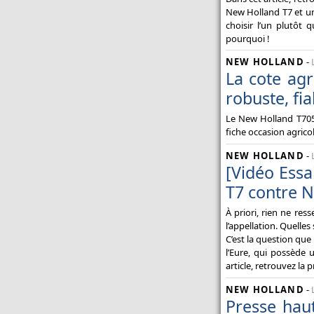
New Holland T7 et un
choisir l’un plutôt 
pourquoi !
NEW HOLLAND
-
La cote agr
robuste, fia
Le New Holland T7050
fiche occasion agrico
NEW HOLLAND
-
[Vidéo Essa
T7 contre 
À priori, rien ne r
l’appellation. Quelles
C’est la question que
l’Eure, qui possède 
article, retrouvez la 
NEW HOLLAND
-
Presse hau