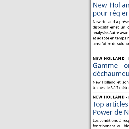
New Hollan
pour régler
New Holland a présen
dispositif émet un 
analysée. Autre avant
et adapte en temps ré
ainsi l'offre de solu
NEW HOLLAND
-
Gamme lo
déchaumeu
New Holland et son
trainés de 3 à 7 mètre
NEW HOLLAND
-
Top article
Power de N
Les conditions à res
fonctionnant au bio