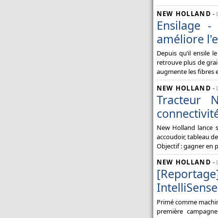
NEW HOLLAND
-
Ensilage -
améliore l'
Depuis qu’il ensile
retrouve plus de grai
augmente les fibres e
NEW HOLLAND
-
Tracteur 
connectivit
New Holland lance s
accoudoir, tableau de 
Objectif : gagner en p
NEW HOLLAND
-
[Reportag
IntelliSens
Primé comme machine d
première campagne 