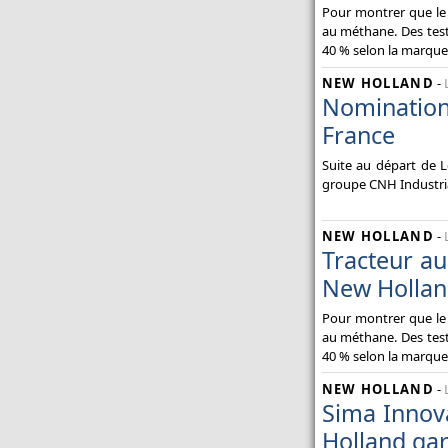
Pour montrer que le
au méthane. Des test
40 % selon la marque
NEW HOLLAND
-
Nomination 
France
Suite au départ de L
groupe CNH Industria
NEW HOLLAND
-
Tracteur a
New Hollan
Pour montrer que le
au méthane. Des test
40 % selon la marque
NEW HOLLAND
-
Sima Innov
Holland gar