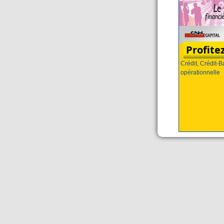
Profite
Crédit, Crédit-B
opérationnelle