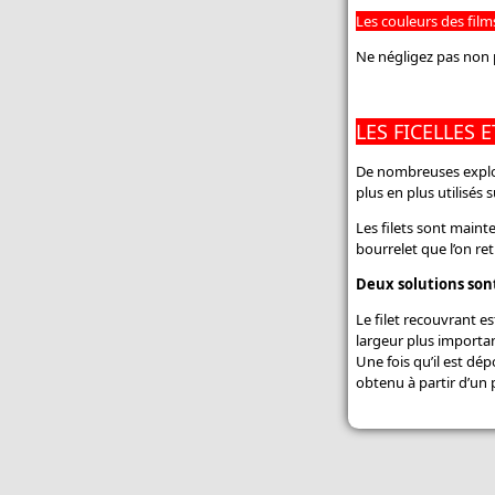
Les couleurs des film
Ne négligez pas non p
LES FICELLES E
De nombreuses exploita
plus en plus utilisés 
Les filets sont mainte
bourrelet que l’on ret
Deux solutions son
Le filet recouvrant e
largeur plus importa
Une fois qu’il est dép
obtenu à partir d’un 